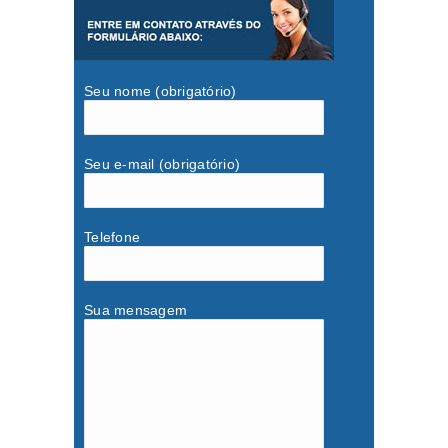
Seu nome (obrigatório)
Seu e-mail (obrigatório)
Telefone
Sua mensagem