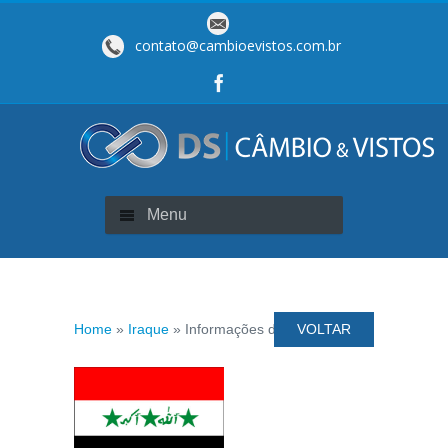
contato@cambioevistos.com.br
Menu
Home
»
Iraque
» Informações de Visto
VOLTAR