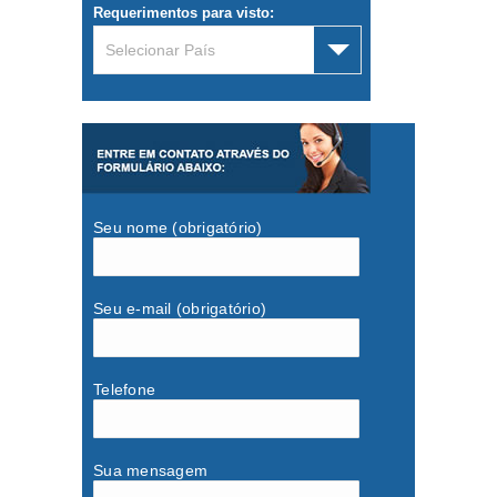
Requerimentos para visto:
Selecionar País
Seu nome (obrigatório)
Seu e-mail (obrigatório)
Telefone
Sua mensagem