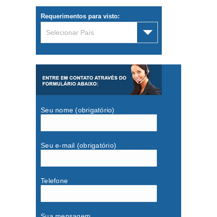
e-mail
para confirmação de dados.
Requerimentos para visto:
Selecionar País
Seu nome (obrigatório)
Seu e-mail (obrigatório)
Telefone
Sua mensagem