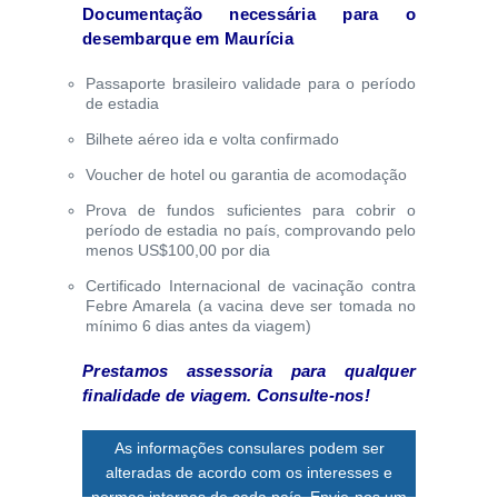
Documentação necessária para o
desembarque em Maurícia
Passaporte brasileiro validade para o período
de estadia
Bilhete aéreo ida e volta confirmado
Voucher de hotel ou garantia de acomodação
Prova de fundos suficientes para cobrir o
período de estadia no país, comprovando pelo
menos US$100,00 por dia
Certificado Internacional de vacinação contra
Febre Amarela (a vacina deve ser tomada no
mínimo 6 dias antes da viagem)
Prestamos assessoria para qualquer
finalidade de viagem. Consulte-nos!
As informações consulares podem ser
alteradas de acordo com os interesses e
normas internas de cada país. Envie-nos um