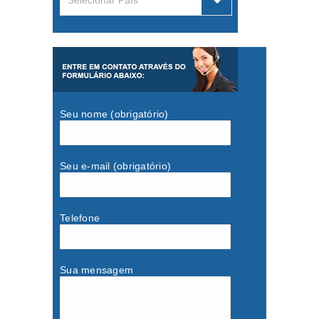
Selecionar País
Seu nome (obrigatório)
Seu e-mail (obrigatório)
Telefone
Sua mensagem