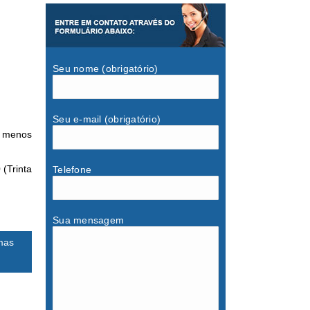
Seu nome (obrigatório)
Seu e-mail (obrigatório)
o menos
(Trinta
Telefone
.
Sua mensagem
mas