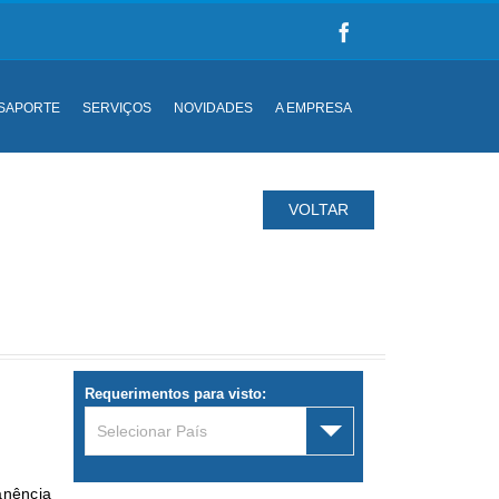
SAPORTE
SERVIÇOS
NOVIDADES
A EMPRESA
VOLTAR
Requerimentos para visto:
Selecionar País
anência