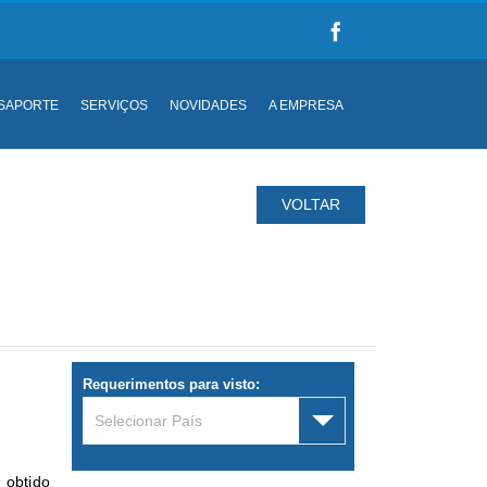
SAPORTE
SERVIÇOS
NOVIDADES
A EMPRESA
VOLTAR
Requerimentos para visto:
Selecionar País
 obtido