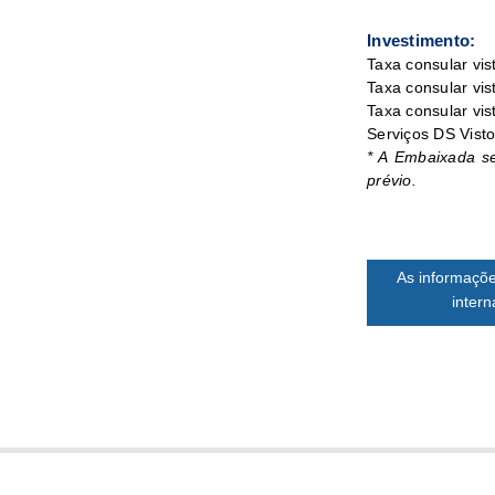
Investimento:
Taxa consular vi
Taxa consular vi
Taxa consular vis
Serviços DS Vist
* A Embaixada se
prévio.
As informaçõe
inter