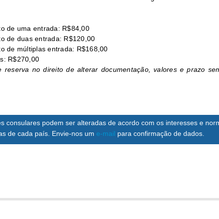
sto de uma entrada: R$84,00
sto de duas entrada: R$120,00
to de múltiplas entrada: R$168,00
os: R$270,00
 reserva no direito de alterar documentação, valores e prazo se
s consulares podem ser alteradas de acordo com os interesses e nor
nas de cada país. Envie-nos um
e-mail
para confirmação de dados.