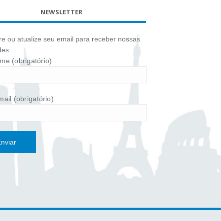
NEWSLETTER
e ou atualize seu email para receber nossas
des.
me (obrigatório)
ail (obrigatório)