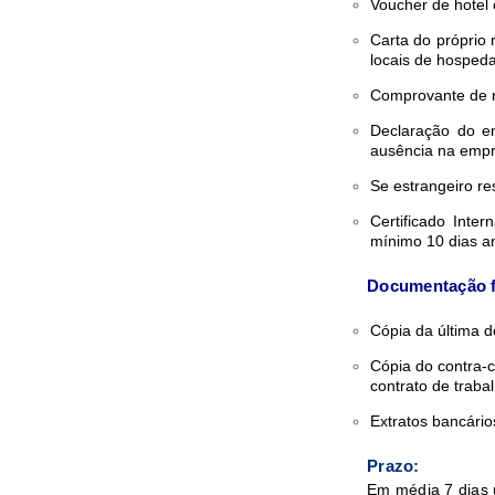
Voucher de hotel
Carta do próprio
locais de hospe
Comprovante de r
Declaração do e
ausência na empr
Se estrangeiro re
Certificado Inte
mínimo 10 dias a
Documentação fi
Cópia da última 
Cópia do contra-
contrato de traba
Extratos bancário
Prazo:
Em média 7 dias 